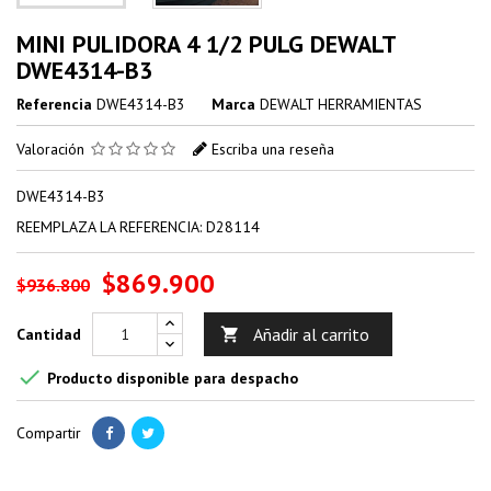
MINI PULIDORA 4 1/2 PULG DEWALT
DWE4314-B3
Referencia
DWE4314-B3
Marca
DEWALT HERRAMIENTAS
Valoración
Escriba una reseña
DWE4314-B3
REEMPLAZA LA REFERENCIA: D28114
$869.900
$936.800
Añadir al carrito
Cantidad


Producto disponible para despacho
Compartir