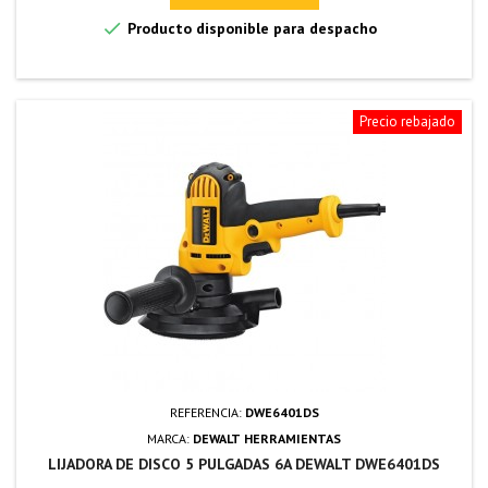

Producto disponible para despacho
Precio rebajado
REFERENCIA:
DWE6401DS
MARCA:
DEWALT HERRAMIENTAS
LIJADORA DE DISCO 5 PULGADAS 6A DEWALT DWE6401DS