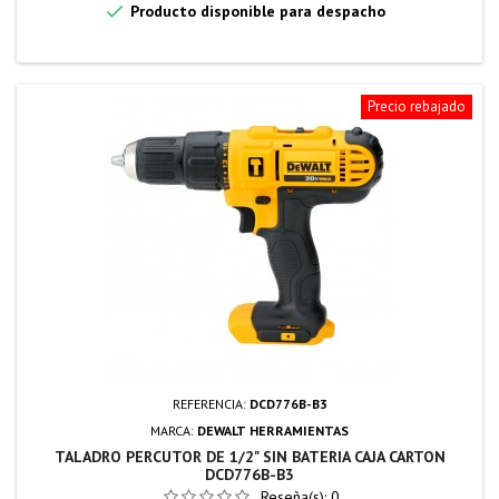

Producto disponible para despacho
Precio rebajado
REFERENCIA:
DCD776B-B3
MARCA:
DEWALT HERRAMIENTAS
TALADRO PERCUTOR DE 1/2" SIN BATERIA CAJA CARTON
DCD776B-B3
Reseña(s):
0