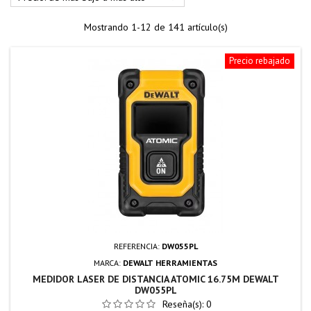
Mostrando 1-12 de 141 artículo(s)
Precio rebajado
REFERENCIA:
DW055PL
MARCA:
DEWALT HERRAMIENTAS
MEDIDOR LASER DE DISTANCIA ATOMIC 16.75M DEWALT
DW055PL
Reseña(s):
0