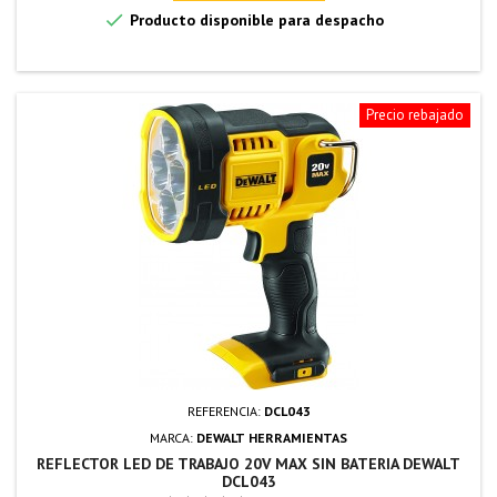

Producto disponible para despacho
Precio rebajado
REFERENCIA:
DCL043
MARCA:
DEWALT HERRAMIENTAS
REFLECTOR LED DE TRABAJO 20V MAX SIN BATERIA DEWALT
DCL043