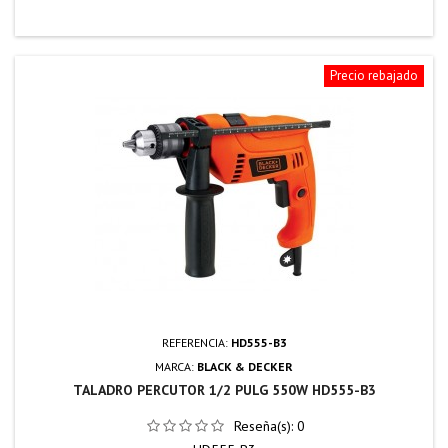
Precio rebajado
REFERENCIA:
HD555-B3
MARCA:
BLACK & DECKER
TALADRO PERCUTOR 1/2 PULG 550W HD555-B3
Reseña(s):
0