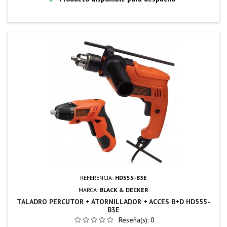
REFERENCIA:
HD555-B3E
MARCA:
BLACK & DECKER
TALADRO PERCUTOR + ATORNILLADOR + ACCES B+D HD555-
B3E
Reseña(s):
0