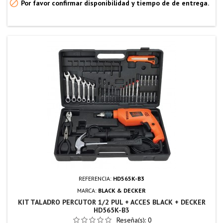

Por favor confirmar disponibilidad y tiempo de de entrega.
REFERENCIA:
HD565K-B3
MARCA:
BLACK & DECKER
KIT TALADRO PERCUTOR 1/2 PUL + ACCES BLACK + DECKER
HD565K-B3
Reseña(s):
0