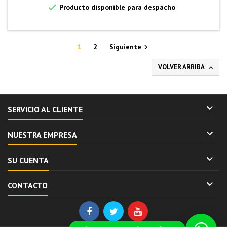

Producto disponible para despacho
1
2
Siguiente

VOLVER ARRIBA


SERVICIO AL CLIENTE

NUESTRA EMPRESA

SU CUENTA

CONTACTO