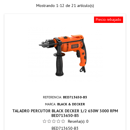
Mostrando 1-12 de 21 artículo(s)
Precio rebajado
REFERENCIA:
BED713650-B3
MARCA:
BLACK & DECKER
TALADRO PERCUTOR BLACK DECKER 1/2 650W 3000 RPM
BED713650-B3
Reseña(s):
0
BED713650-B3