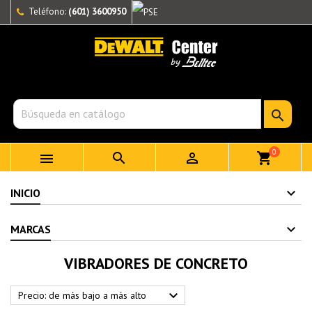
Teléfono:
(601) 3600950

0



shopping_cart
INICIO
MARCAS
VIBRADORES DE CONCRETO

Precio: de más bajo a más alto