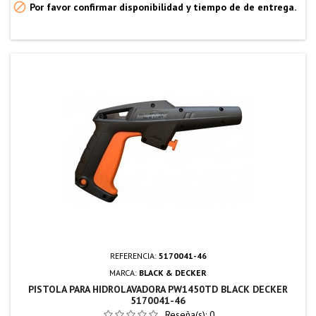

Por favor confirmar disponibilidad y tiempo de de entrega.
REFERENCIA:
5170041-46
MARCA:
BLACK & DECKER
PISTOLA PARA HIDROLAVADORA PW1450TD BLACK DECKER
5170041-46
Reseña(s):
0