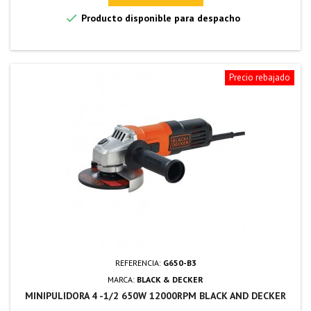

Producto disponible para despacho
Precio rebajado
REFERENCIA:
G650-B3
MARCA:
BLACK & DECKER
MINIPULIDORA 4 -1/2 650W 12000RPM BLACK AND DECKER