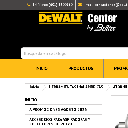
Teléfono:
(601) 3600950
Email:
contactenos@bellt
INICIO
PRODUCTOS
PROMO
Inicio
HERRAMIENTAS INALAMBRICAS
ATORNI
INICIO
A PROMOCIONES AGOSTO 2026
ACCESORIOS PARA ASPIRADORAS Y
COLECTORES DE POLVO