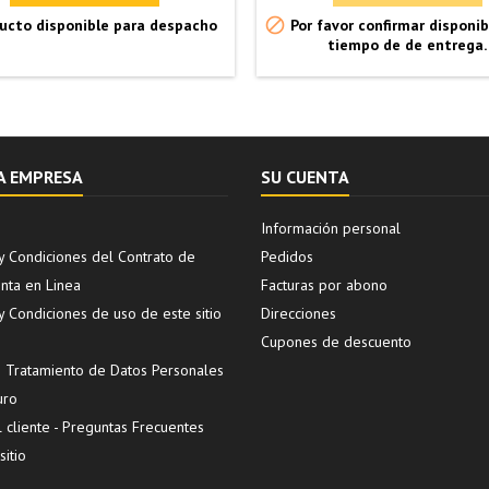

ucto disponible para despacho
Por favor confirmar disponib
tiempo de de entrega.
A EMPRESA
SU CUENTA
Información personal
y Condiciones del Contrato de
Pedidos
ta en Linea
Facturas por abono
y Condiciones de uso de este sitio
Direcciones
Cupones de descuento
de Tratamiento de Datos Personales
uro
l cliente - Preguntas Frecuentes
itio