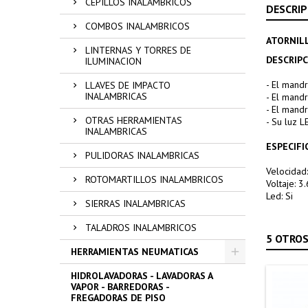
CEPILLOS INALAMBRICOS
DESCRIP
COMBOS INALAMBRICOS
ATORNIL
LINTERNAS Y TORRES DE
DESCRIP
ILUMINACION
- El mandr
LLAVES DE IMPACTO
INALAMBRICAS
- El mandr
- El mand
OTRAS HERRAMIENTAS
- Su luz 
INALAMBRICAS
ESPECIFI
PULIDORAS INALAMBRICAS
Velocidad
ROTOMARTILLOS INALAMBRICOS
Voltaje: 3
Led: Si
SIERRAS INALAMBRICAS
TALADROS INALAMBRICOS
5 OTROS
HERRAMIENTAS NEUMATICAS
HIDROLAVADORAS - LAVADORAS A
VAPOR - BARREDORAS -
FREGADORAS DE PISO