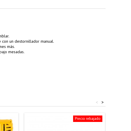
mblar.
e con un destornillador manual.
ones más.
 bajo mesadas.
<
>
Precio rebajado