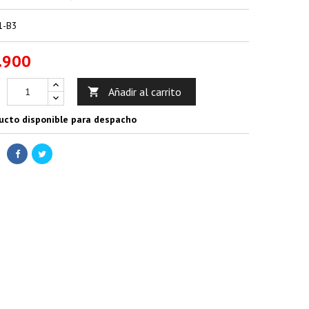
1-B3
.900
Añadir al carrito

ucto disponible para despacho