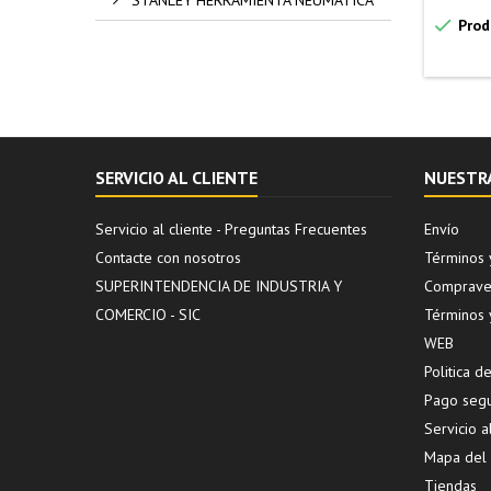

Prod
SERVICIO AL CLIENTE
NUESTR
Servicio al cliente - Preguntas Frecuentes
Envío
Contacte con nosotros
Términos 
SUPERINTENDENCIA DE INDUSTRIA Y
Compraven
COMERCIO - SIC
Términos 
WEB
Politica 
Pago seg
Servicio a
Mapa del s
Tiendas