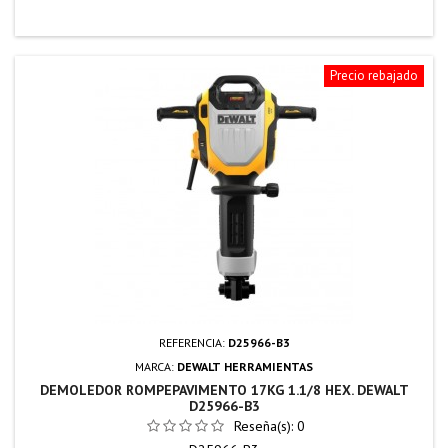
Precio rebajado
REFERENCIA:
D25966-B3
MARCA:
DEWALT HERRAMIENTAS
DEMOLEDOR ROMPEPAVIMENTO 17KG 1.1/8 HEX. DEWALT
D25966-B3
Reseña(s):
0