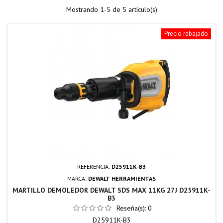
Mostrando 1-5 de 5 artículo(s)
Precio rebajado
REFERENCIA:
D25911K-B3
MARCA:
DEWALT HERRAMIENTAS
MARTILLO DEMOLEDOR DEWALT SDS MAX 11KG 27J D25911K-
B3
Reseña(s):
0
D25911K-B3