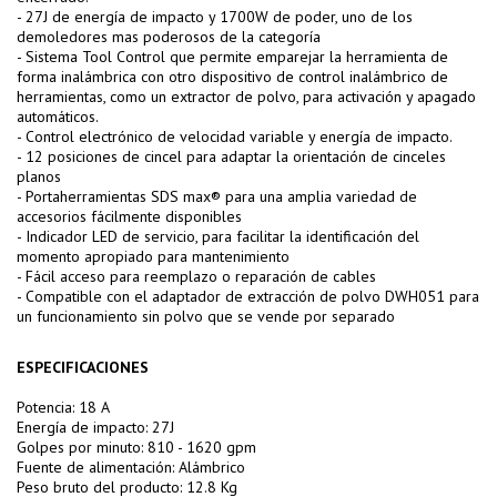
- 27J de energía de impacto y 1700W de poder, uno de los
demoledores mas poderosos de la categoría
- Sistema Tool Control que permite emparejar la herramienta de
forma inalámbrica con otro dispositivo de control inalámbrico de
herramientas, como un extractor de polvo, para activación y apagado
automáticos.
- Control electrónico de velocidad variable y energía de impacto.
- 12 posiciones de cincel para adaptar la orientación de cinceles
planos
- Portaherramientas SDS max® para una amplia variedad de
accesorios fácilmente disponibles
- Indicador LED de servicio, para facilitar la identificación del
momento apropiado para mantenimiento
- Fácil acceso para reemplazo o reparación de cables
- Compatible con el adaptador de extracción de polvo DWH051 para
un funcionamiento sin polvo que se vende por separado
ESPECIFICACIONES
Potencia: 18 A
Energía de impacto: 27J
Golpes por minuto: 810 - 1620 gpm
Fuente de alimentación: Alámbrico
Peso bruto del producto: 12.8 Kg