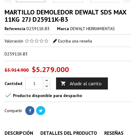
MARTILLO DEMOLEDOR DEWALT SDS MAX
11KG 27J D25911K-B3
Referencia
D25911K-B3
Marca
DEWALT HERRAMIENTAS
Valoración
Escriba una reseña
D25911K-B3
$5.279.000
$5.914.900
Añadir al carrito
Cantidad


Producto disponible para despacho
Compartir
DESCRIPCIÓN
DETALLES DEL PRODUCTO
RESEÑAS