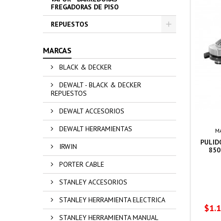
FREGADORAS DE PISO
REPUESTOS
MARCAS
BLACK & DECKER
DEWALT - BLACK & DECKER
REPUESTOS
DEWALT ACCESORIOS
DEWALT HERRAMIENTAS
M
PULID
IRWIN
850
PORTER CABLE
STANLEY ACCESORIOS
STANLEY HERRAMIENTA ELECTRICA
Prec
$1.
STANLEY HERRAMIENTA MANUAL