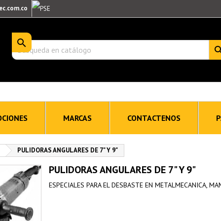
ec.com.co

CIONES
MARCAS
CONTACTENOS
P
PULIDORAS ANGULARES DE 7" Y 9"
PULIDORAS ANGULARES DE 7" Y 9"
ESPECIALES PARA EL DESBASTE EN METALMECANICA, MA