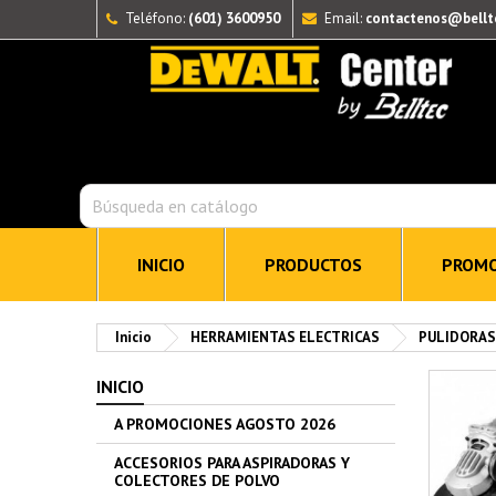
Teléfono:
(601) 3600950
Email:
contactenos@bellt
INICIO
PRODUCTOS
PROMO
Inicio
HERRAMIENTAS ELECTRICAS
PULIDORAS
INICIO
A PROMOCIONES AGOSTO 2026
ACCESORIOS PARA ASPIRADORAS Y
COLECTORES DE POLVO