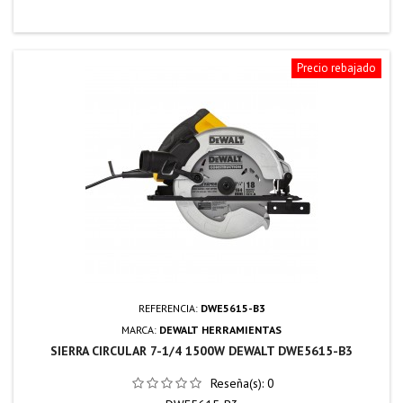
Precio rebajado
REFERENCIA:
DWE5615-B3
MARCA:
DEWALT HERRAMIENTAS
SIERRA CIRCULAR 7-1/4 1500W DEWALT DWE5615-B3
Reseña(s):
0