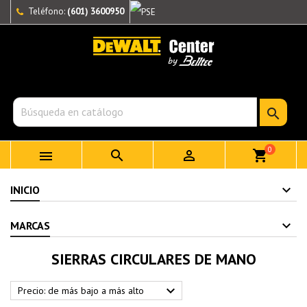
Teléfono:
(601) 3600950

0



shopping_cart
INICIO
MARCAS
SIERRAS CIRCULARES DE MANO

Precio: de más bajo a más alto