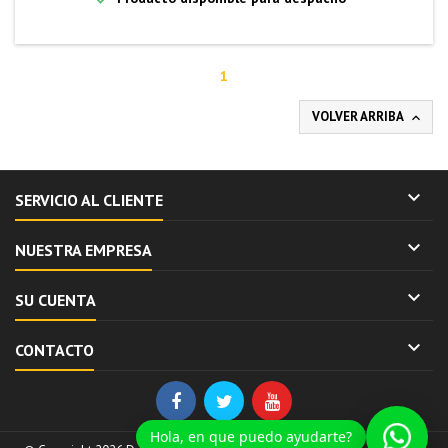
1
VOLVER ARRIBA


SERVICIO AL CLIENTE

NUESTRA EMPRESA

SU CUENTA

CONTACTO
Hola, en que puedo ayudarte?