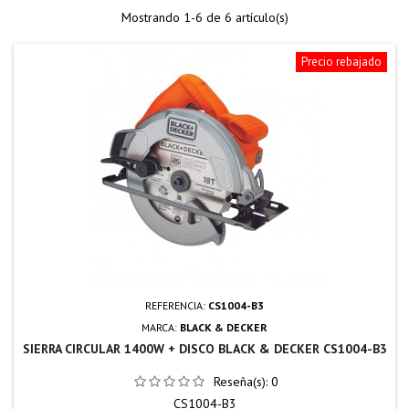
Mostrando 1-6 de 6 artículo(s)
Precio rebajado
REFERENCIA:
CS1004-B3
MARCA:
BLACK & DECKER
SIERRA CIRCULAR 1400W + DISCO BLACK & DECKER CS1004-B3
Reseña(s):
0
CS1004-B3