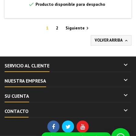

Producto disponible para despacho
1
2
Siguiente

VOLVER ARRIBA


SERVICIO AL CLIENTE

NUESTRA EMPRESA

SU CUENTA

CONTACTO