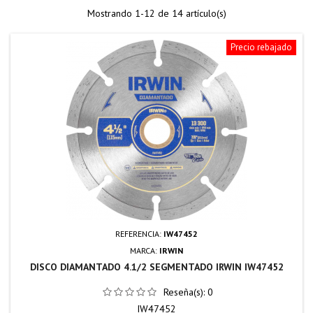
Mostrando 1-12 de 14 artículo(s)
Precio rebajado
REFERENCIA:
IW47452
MARCA:
IRWIN
DISCO DIAMANTADO 4.1/2 SEGMENTADO IRWIN IW47452
Reseña(s):
0
IW47452