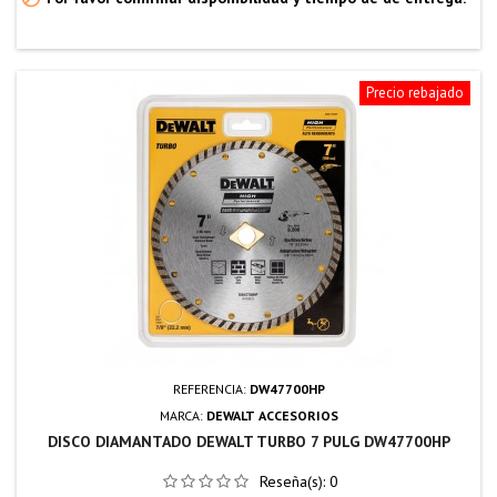
Precio rebajado
REFERENCIA:
DW47700HP
MARCA:
DEWALT ACCESORIOS
DISCO DIAMANTADO DEWALT TURBO 7 PULG DW47700HP
Reseña(s):
0