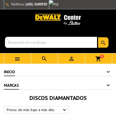
Teléfono:
(601) 3600950

0



shopping_cart
INICIO
MARCAS
DISCOS DIAMANTADOS

Precio: de más bajo a más alto