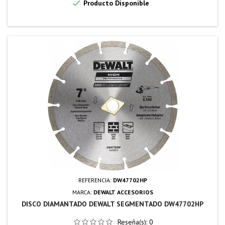

Producto Disponible
REFERENCIA:
DW47702HP
MARCA:
DEWALT ACCESORIOS
DISCO DIAMANTADO DEWALT SEGMENTADO DW47702HP
Reseña(s):
0