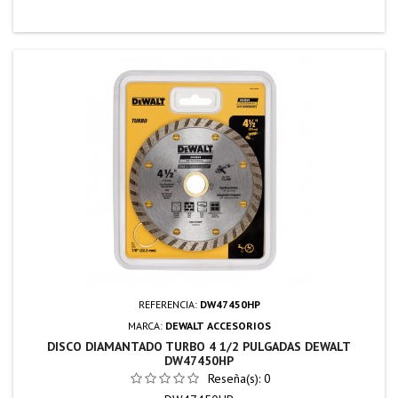
REFERENCIA:
DW47450HP
MARCA:
DEWALT ACCESORIOS
DISCO DIAMANTADO TURBO 4 1/2 PULGADAS DEWALT
DW47450HP
Reseña(s):
0