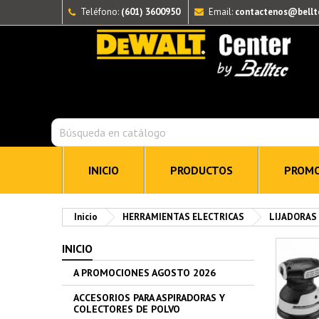
Teléfono:
(601) 3600950
Email:
contactenos@bellt
INICIO
PRODUCTOS
PROMO
Inicio
HERRAMIENTAS ELECTRICAS
LIJADORAS
INICIO
A PROMOCIONES AGOSTO 2026
ACCESORIOS PARA ASPIRADORAS Y
COLECTORES DE POLVO