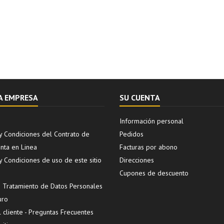
A EMPRESA
SU CUENTA
Información personal
y Condiciones del Contrato de
Pedidos
ta en Linea
Facturas por abono
y Condiciones de uso de este sitio
Direcciones
Cupones de descuento
de Tratamiento de Datos Personales
uro
l cliente - Preguntas Frecuentes