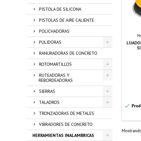
PISTOLA DE SILICONA
PISTOLAS DE AIRE CALIENTE
POLICHADORAS
M
PULIDORAS
LIJADO
S
RANURADORAS DE CONCRETO
ROTOMARTILLOS
RUTEADORAS Y
REBORDEADORAS
SIERRAS
TALADROS

Prod
TRONZADORAS DE METALES
VIBRADORES DE CONCRETO
Mostrando 
HERRAMIENTAS INALAMBRICAS