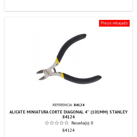
Precio rebajado
REFERENCIA:
84124
ALICATE MINIATURA CORTE DIAGONAL 4'' (101MM) STANLEY
84124
Reseña(s):
0
84124