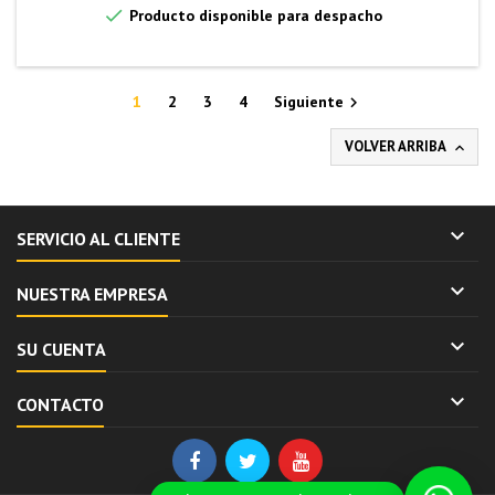

Producto disponible para despacho
1
2
3
4
Siguiente

VOLVER ARRIBA


SERVICIO AL CLIENTE

NUESTRA EMPRESA

SU CUENTA

CONTACTO