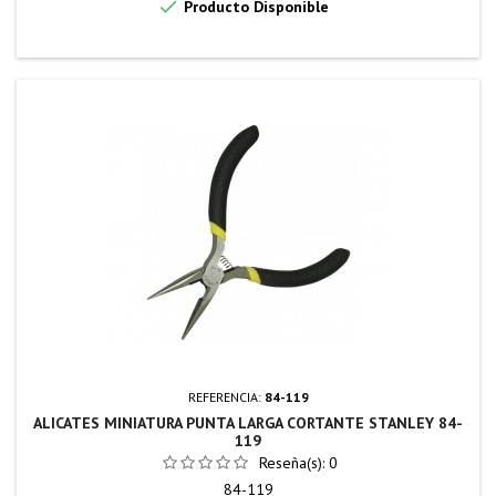

Producto Disponible
REFERENCIA:
84-119
ALICATES MINIATURA PUNTA LARGA CORTANTE STANLEY 84-
119
Reseña(s):
0
84-119