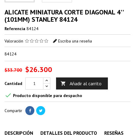
ALICATE MINIATURA CORTE DIAGONAL 4''
(101MM) STANLEY 84124
Referencia
84124
Valoración
Escriba una reseña
84124
$26.300
$33.700
Añadir al carrito
Cantidad


Producto disponible para despacho
Compartir
DESCRIPCIÓN
DETALLES DEL PRODUCTO
RESEÑAS