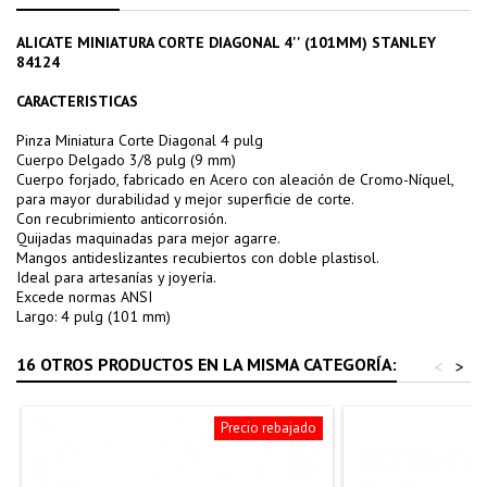
ALICATE MINIATURA CORTE DIAGONAL 4'' (101MM) STANLEY
84124
CARACTERISTICAS
Pinza Miniatura Corte Diagonal 4 pulg
Cuerpo Delgado 3/8 pulg (9 mm)
Cuerpo forjado, fabricado en Acero con aleación de Cromo-Níquel,
para mayor durabilidad y mejor superficie de corte.
Con recubrimiento anticorrosión.
Quijadas maquinadas para mejor agarre.
Mangos antideslizantes recubiertos con doble plastisol.
Ideal para artesanías y joyería.
Excede normas ANSI
Largo: 4 pulg (101 mm)
16 OTROS PRODUCTOS EN LA MISMA CATEGORÍA:
<
>
Precio rebajado