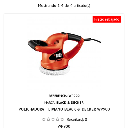
Mostrando 1-4 de 4 artículo(s)
Precio rebajado
REFERENCIA:
WP900
MARCA:
BLACK & DECKER
POLICHADORA T LIVIANO BLACK & DECKER WP900
Reseña(s):
0
WP900