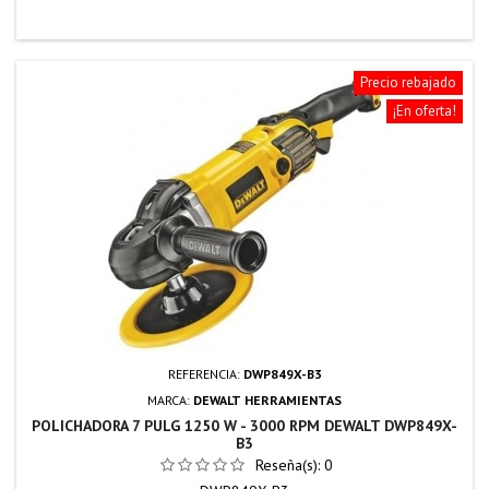
Precio rebajado
¡En oferta!
REFERENCIA:
DWP849X-B3
MARCA:
DEWALT HERRAMIENTAS
POLICHADORA 7 PULG 1250 W - 3000 RPM DEWALT DWP849X-
B3
Reseña(s):
0