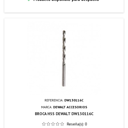
REFERENCIA:
DW130116C
MARCA:
DEWALT ACCESORIOS
BROCA HSS DEWALT DW130116C
Reseña(s):
0