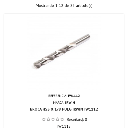
Mostrando 1-12 de 23 artículo(s)
REFERENCIA:
IW1112
MARCA:
IRWIN
BROCA HSS X 1/8 PULG IRWIN IW1112
Reseña(s):
0
IW1112