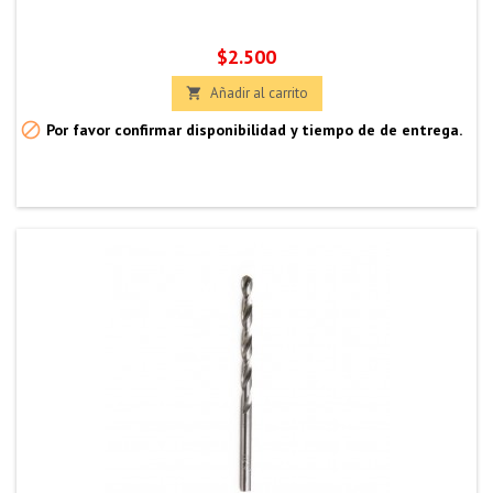
Precio
$2.500
Añadir al carrito


Por favor confirmar disponibilidad y tiempo de de entrega.