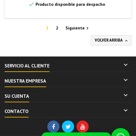

Producto disponible para despacho
1
2
Siguiente

VOLVER ARRIBA


SERVICIO AL CLIENTE

NUESTRA EMPRESA

SU CUENTA

CONTACTO