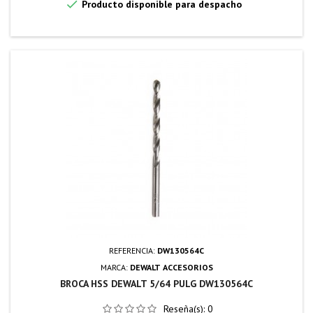

Producto disponible para despacho
REFERENCIA:
DW130564C
MARCA:
DEWALT ACCESORIOS
BROCA HSS DEWALT 5/64 PULG DW130564C
Reseña(s):
0