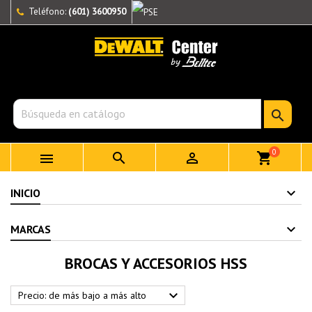
Teléfono:
(601) 3600950

0



shopping_cart
INICIO
MARCAS
BROCAS Y ACCESORIOS HSS

Precio: de más bajo a más alto