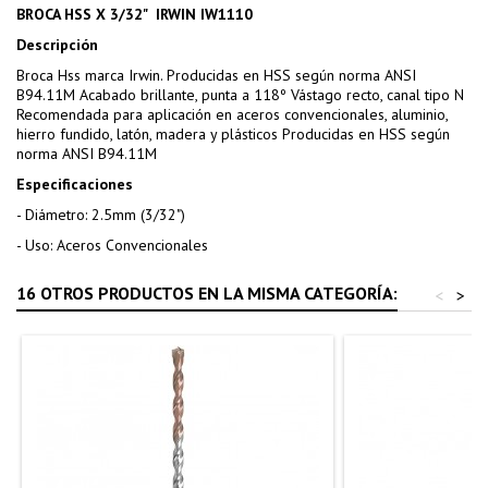
BROCA HSS X 3/32" IRWIN IW1110
Descripción
Broca Hss marca Irwin. Producidas en HSS según norma ANSI
B94.11M Acabado brillante, punta a 118º Vástago recto, canal tipo N
Recomendada para aplicación en aceros convencionales, aluminio,
hierro fundido, latón, madera y plásticos Producidas en HSS según
norma ANSI B94.11M
Especificaciones
- Diámetro: 2.5mm (3/32")
- Uso: Aceros Convencionales
16 OTROS PRODUCTOS EN LA MISMA CATEGORÍA:
<
>