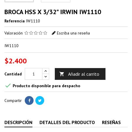
BROCA HSS X 3/32" IRWIN IW1110
Referencia
IW1110
Valoración
Escriba una reseña
IW1110
$2.400
Añadir al carrito
Cantidad


Producto disponible para despacho
Compartir
DESCRIPCIÓN
DETALLES DEL PRODUCTO
RESEÑAS