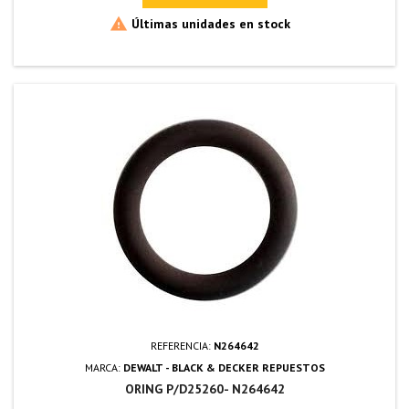

Últimas unidades en stock
REFERENCIA:
N264642
MARCA:
DEWALT - BLACK & DECKER REPUESTOS
ORING P/D25260- N264642