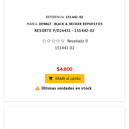
REFERENCIA:
151442-02
MARCA:
DEWALT - BLACK & DECKER REPUESTOS
RESORTE P/D26451 - 151442-02
Reseña(s):
0
151442-02
Precio
$4.800
Añadir al carrito


Últimas unidades en stock