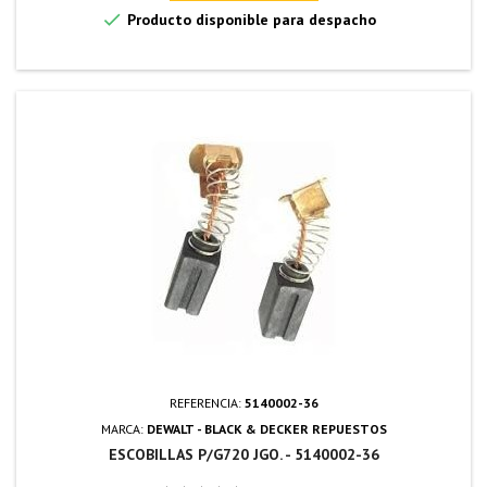

Producto disponible para despacho
REFERENCIA:
5140002-36
MARCA:
DEWALT - BLACK & DECKER REPUESTOS
ESCOBILLAS P/G720 JGO. - 5140002-36