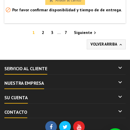
Añadir al carrito


Por favor confirmar disponibilidad y tiempo de de entrega.
1
2
3
…
7
Siguiente

VOLVER ARRIBA


SERVICIO AL CLIENTE

NUESTRA EMPRESA

SU CUENTA

CONTACTO