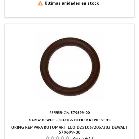

Últimas unidades en stock
REFERENCIA:
579699-00
MARCA:
DEWALT - BLACK & DECKER REPUESTOS
ORING REP PARA ROTOMARTILLO D25103/203/303 DEWALT
579699-00
Reseña(s):
0