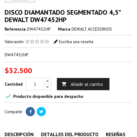
DISCO DIAMANTADO SEGMENTADO 4,5"
DEWALT DW47452HP
Referencia
DW47452HP
Marca
DEWALT ACCESORIOS
Valoración
Escriba una reseña
DW47452HP
$32.500
Añadir al carrito
Cantidad


Producto disponible para despacho
Compartir
DESCRIPCIÓN
DETALLES DEL PRODUCTO
RESEÑAS