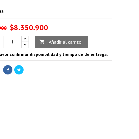
B3
$8.350.900
900
Añadir al carrito

avor confirmar disponibilidad y tiempo de de entrega.