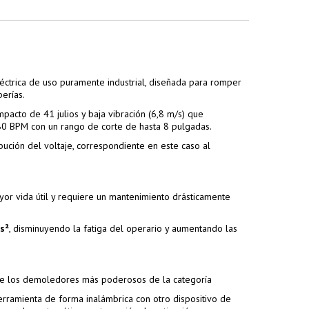
ctrica de uso puramente industrial, diseñada para romper
erías.
acto de 41 julios y baja vibración (6,8 m/s) que
80 BPM con un rango de corte de hasta 8 pulgadas.
ución del voltaje, correspondiente en este caso al
yor vida útil y requiere un mantenimiento drásticamente
s²
, disminuyendo la fatiga del operario y aumentando las
 de los demoledores más poderosos de la categoría
rramienta de forma inalámbrica con otro dispositivo de