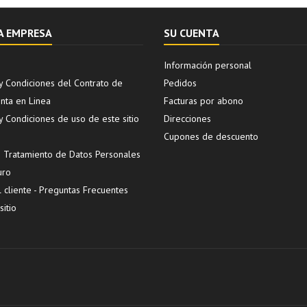
A EMPRESA
SU CUENTA
Información personal
y Condiciones del Contrato de
Pedidos
ta en Linea
Facturas por abono
y Condiciones de uso de este sitio
Direcciones
Cupones de descuento
de Tratamiento de Datos Personales
uro
l cliente - Preguntas Frecuentes
itio