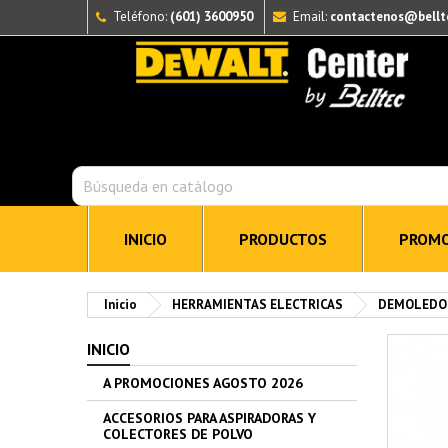
Teléfono:
(601) 3600950
Email:
contactenos@bellt
INICIO
PRODUCTOS
PROMO
Inicio
HERRAMIENTAS ELECTRICAS
DEMOLEDO
INICIO
A PROMOCIONES AGOSTO 2026
ACCESORIOS PARA ASPIRADORAS Y
COLECTORES DE POLVO