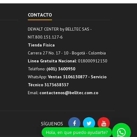
CONTACTO
DEWALT CENTER by BELLTEC SAS -
NIT.800.151.127-6
Tienda Fisica
Carrera 27 No. 17 - 10 - Bogotá - Colombia
Línea Gratuita Nacional:
018000912150
Teléfono:
(601) 3600950
WhatsApp:
Ventas 3106150877 - Servicio
Técnico 3173638537
Email:
contactenos@belltec.com.co
SÍGUENOS
Hola, en que puedo ayudarte?