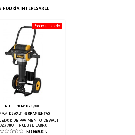
 PODRÍA INTERESARLE
Precio rebajado
REFERENCIA:
D25980T
ARCA:
DEWALT HERRAMIENTAS
EDOR DE PAVIMENTO DEWALT
D25980T INCLUYE CARRO
Reseña(s):
0