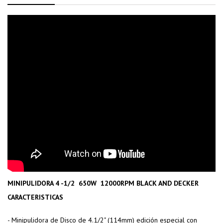
MINIPULIDORA 4 -1/2
650W
12000RPM BLACK AND DECKER
CARACTERISTICAS
- Minipulidora de Disco de 4.1/2" (114mm) edición especial con