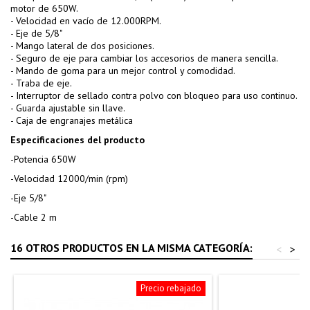
motor de 650W.
- Velocidad en vacío de 12.000RPM.
- Eje de 5/8"
- Mango lateral de dos posiciones.
- Seguro de eje para cambiar los accesorios de manera sencilla.
- Mando de goma para un mejor control y comodidad.
- Traba de eje.
- Interruptor de sellado contra polvo con bloqueo para uso continuo.
- Guarda ajustable sin llave.
- Caja de engranajes metálica
Especificaciones del producto
-Potencia 650W
-Velocidad 12000/min (rpm)
-Eje 5/8"
-Cable 2 m
16 OTROS PRODUCTOS EN LA MISMA CATEGORÍA:
<
>
Precio rebajado