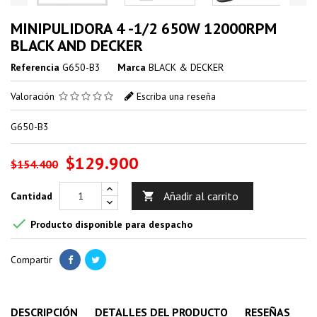
MINIPULIDORA 4 -1/2 650W 12000RPM
BLACK AND DECKER
Referencia
G650-B3
Marca
BLACK & DECKER
Valoración
Escriba una reseña
G650-B3
$129.900
$154.400
Añadir al carrito
Cantidad


Producto disponible para despacho
Compartir
DESCRIPCIÓN
DETALLES DEL PRODUCTO
RESEÑAS