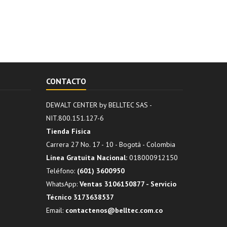
CONTACTO
DEWALT CENTER by BELLTEC SAS -
NIT.800.151.127-6
Tienda Fisica
Carrera 27 No. 17 - 10 - Bogotá - Colombia
Línea Gratuita Nacional:
018000912150
Teléfono:
(601) 3600950
WhatsApp:
Ventas 3106150877 - Servicio
Técnico 3173638537
Email:
contactenos@belltec.com.co