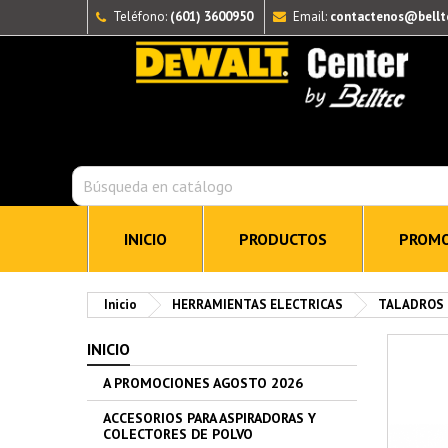
Teléfono:
(601) 3600950
Email:
contactenos@bellt
INICIO
PRODUCTOS
PROMO
Inicio
HERRAMIENTAS ELECTRICAS
TALADROS
INICIO
A PROMOCIONES AGOSTO 2026
ACCESORIOS PARA ASPIRADORAS Y
COLECTORES DE POLVO