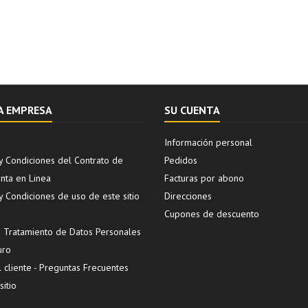
A EMPRESA
SU CUENTA
Información personal
y Condiciones del Contrato de
Pedidos
ta en Linea
Facturas por abono
y Condiciones de uso de este sitio
Direcciones
Cupones de descuento
de Tratamiento de Datos Personales
uro
l cliente - Preguntas Frecuentes
itio