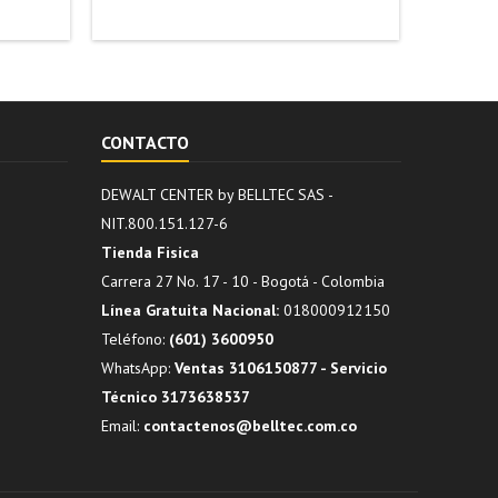
CONTACTO
DEWALT CENTER by BELLTEC SAS -
NIT.800.151.127-6
Tienda Fisica
Carrera 27 No. 17 - 10 - Bogotá - Colombia
Línea Gratuita Nacional:
018000912150
Teléfono:
(601) 3600950
WhatsApp:
Ventas 3106150877 - Servicio
Técnico 3173638537
Email:
contactenos@belltec.com.co