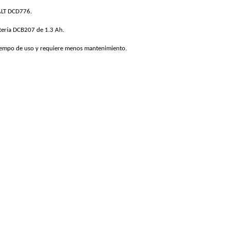
ALT DCD776.
tería DCB207 de 1.3 Ah.
iempo de uso y requiere menos mantenimiento.