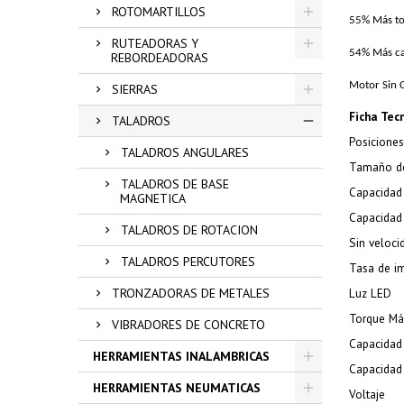
ROTOMARTILLOS
55% Más to
RUTEADORAS Y
54% Más ca
REBORDEADORAS
Motor Sin 
SIERRAS
Ficha Tec
TALADROS
Posicione
TALADROS ANGULARES
Tamaño de
TALADROS DE BASE
Capacidad 
MAGNETICA
Capacidad 
TALADROS DE ROTACION
Sin veloci
TALADROS PERCUTORES
Tasa de im
TRONZADORAS DE METALES
Luz LED
Torque M
VIBRADORES DE CONCRETO
Capacidad
HERRAMIENTAS INALAMBRICAS
Capacidad
HERRAMIENTAS NEUMATICAS
Voltaje