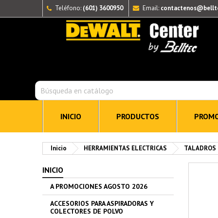
Teléfono:
(601) 3600950
Email:
contactenos@bellt
INICIO
PRODUCTOS
PROMO
Inicio
HERRAMIENTAS ELECTRICAS
TALADROS
INICIO
A PROMOCIONES AGOSTO 2026
ACCESORIOS PARA ASPIRADORAS Y
COLECTORES DE POLVO