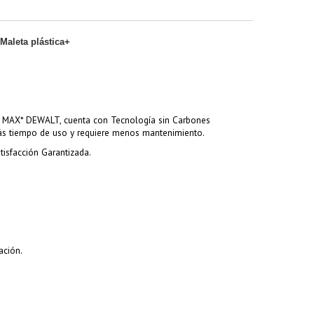
Maleta plástica+
0V MAX* DEWALT, cuenta con Tecnología sin Carbones
más tiempo de uso y requiere menos mantenimiento.
isfacción Garantizada.
ación.