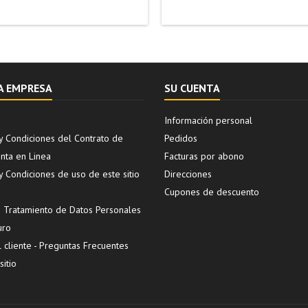
A EMPRESA
SU CUENTA
Información personal
y Condiciones del Contrato de
Pedidos
ta en Linea
Facturas por abono
y Condiciones de uso de este sitio
Direcciones
Cupones de descuento
de Tratamiento de Datos Personales
uro
l cliente - Preguntas Frecuentes
itio