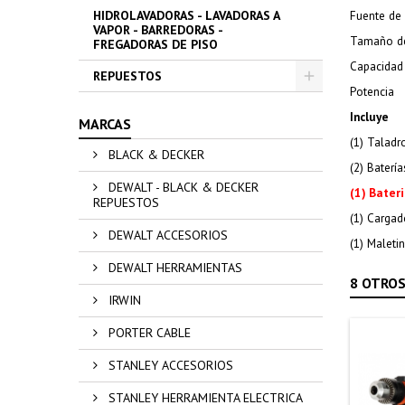
HIDROLAVADORAS - LAVADORAS A
Fuente de
VAPOR - BARREDORAS -
Tamaño de
FREGADORAS DE PISO
Capacidad
REPUESTOS
Potencia
Incluye
MARCAS
(1) Talad
BLACK & DECKER
(2) Baterí
DEWALT - BLACK & DECKER
(1) Bater
REPUESTOS
(1) Cargad
DEWALT ACCESORIOS
(1) Maletin
DEWALT HERRAMIENTAS
8 OTROS
IRWIN
PORTER CABLE
STANLEY ACCESORIOS
STANLEY HERRAMIENTA ELECTRICA