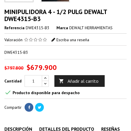
MINIPULIDORA 4 - 1/2 PULG DEWALT
DWE4315-B3
Referencia
DWE4315-B3
Marca
DEWALT HERRAMIENTAS
Valoración
Escriba una reseña
DWE4315-B3
$679.900
$797.800
Añadir al carrito
Cantidad


Producto disponible para despacho
Compartir
DESCRIPCIÓN
DETALLES DEL PRODUCTO
RESEÑAS