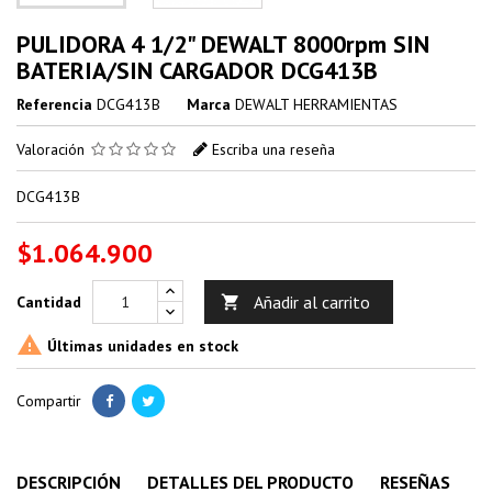
PULIDORA 4 1/2" DEWALT 8000rpm SIN
BATERIA/SIN CARGADOR DCG413B
Referencia
DCG413B
Marca
DEWALT HERRAMIENTAS
Valoración
Escriba una reseña
DCG413B
$1.064.900
Añadir al carrito
Cantidad


Últimas unidades en stock
Compartir
DESCRIPCIÓN
DETALLES DEL PRODUCTO
RESEÑAS