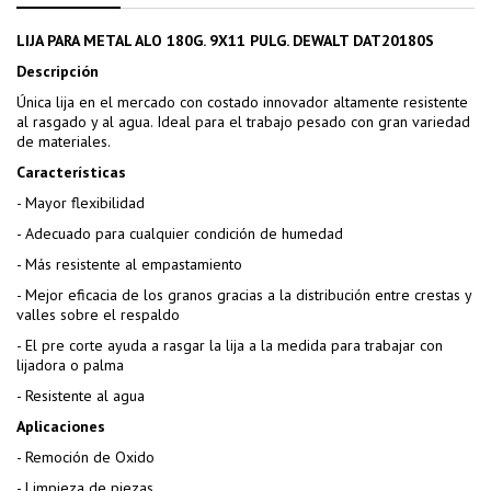
LIJA PARA METAL ALO 180G. 9X11 PULG. DEWALT DAT20180S
Descripción
Única lija en el mercado con costado innovador altamente resistente
al rasgado y al agua. Ideal para el trabajo pesado con gran variedad
de materiales.
Características
- Mayor flexibilidad
- Adecuado para cualquier condición de humedad
- Más resistente al empastamiento
- Mejor eficacia de los granos gracias a la distribución entre crestas y
valles sobre el respaldo
- El pre corte ayuda a rasgar la lija a la medida para trabajar con
lijadora o palma
- Resistente al agua
Aplicaciones
- Remoción de Oxido
- Limpieza de piezas