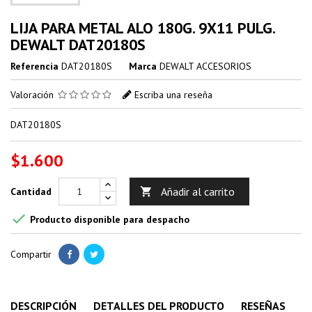
LIJA PARA METAL ALO 180G. 9X11 PULG.
DEWALT DAT20180S
Referencia
DAT20180S
Marca
DEWALT ACCESORIOS
Valoración
Escriba una reseña
DAT20180S
$1.600
Añadir al carrito
Cantidad


Producto disponible para despacho
Compartir
DESCRIPCIÓN
DETALLES DEL PRODUCTO
RESEÑAS