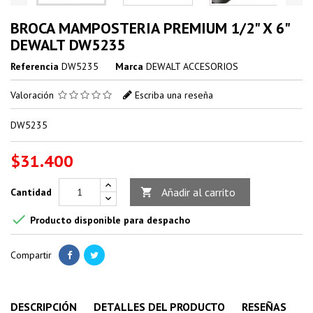
BROCA MAMPOSTERIA PREMIUM 1/2" X 6"
DEWALT DW5235
Referencia
DW5235
Marca
DEWALT ACCESORIOS
Valoración
Escriba una reseña
DW5235
$31.400
Añadir al carrito
Cantidad


Producto disponible para despacho
Compartir
DESCRIPCIÓN
DETALLES DEL PRODUCTO
RESEÑAS