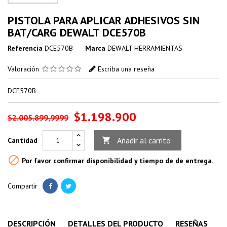
PISTOLA PARA APLICAR ADHESIVOS SIN
BAT/CARG DEWALT DCE570B
Referencia
DCE570B
Marca
DEWALT HERRAMIENTAS
Valoración
Escriba una reseña
DCE570B
$1.198.900
$2.005.899,9999
Añadir al carrito
Cantidad


Por favor confirmar disponibilidad y tiempo de de entrega.
Compartir
DESCRIPCIÓN
DETALLES DEL PRODUCTO
RESEÑAS