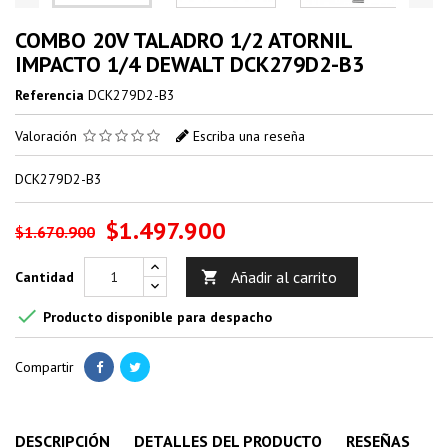
COMBO 20V TALADRO 1/2 ATORNIL
IMPACTO 1/4 DEWALT DCK279D2-B3
Referencia
DCK279D2-B3
Valoración
Escriba una reseña
DCK279D2-B3
$1.497.900
$1.670.900
Añadir al carrito
Cantidad


Producto disponible para despacho
Compartir
DESCRIPCIÓN
DETALLES DEL PRODUCTO
RESEÑAS