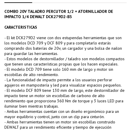
COMBO 20V TALADRO PERCUTOR 1/2 + ATORNILLADOR DE
IMPACTO 1/4 DEWALT DCK279D2-B3
CARACTERISTICAS
- El kit DCK279D2 viene con dos estupendas herramientas que son
los modelos DCD 709 y DCF 809 y para completarlo estarás
comprando dos baterías de 20v, un cargador y una bolsa de nailon
para guardar las herramientas.
- Estos modelos de destornillador / taladro son modelos compactos
que tienen unas características propias que los hacen especiales.
- El modelo DCD 709 tiene solo 160 mm de largo y motor sin
escobillas de alto rendimiento.
- La funcionalidad de impacto permite a los usuarios perforar
agujeros en mampostería y led para visualizar espacios pequeños.
- El modelo DCF 809 tiene 130 mm de largo, este destornillador de
impacto tiene un motor sin escobillas de carbono de alto
rendimiento que proporciona 360 Nm de torque y 3 luces LED para
iluminar bien mientras trabajas.
- Ambas herramientas cuentan con un diseño ergonómico para un
mayor equilibrio y control, junto con un clip para cinturón.
- Ambas herramientas tienen un motor sin escobillas construido
DEWALT para un rendimiento eficiente y tiempo de ejecución