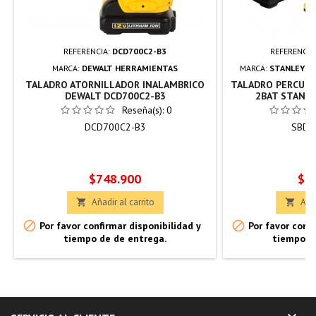
REFERENCIA:
DCD700C2-B3
REFERENCIA
MARCA:
DEWALT HERRAMIENTAS
MARCA:
STANLEY H
TALADRO ATORNILLADOR INALAMBRICO
TALADRO PERCUTO
DEWALT DCD700C2-B3
2BAT STANLE
Reseña(s):
0
DCD700C2-B3
SBD7
Precio
Pre
$748.900
$7
Añadir al carrito
Añad




Por favor confirmar disponibilidad y
Por favor confi
tiempo de de entrega.
tiempo d