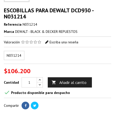
ESCOBILLAS PARA DEWALT DCD930 -
N031214
Referencia
N031214
Marca
DEWALT - BLACK & DECKER REPUESTOS
Valoración
Escriba una reseña
N031214
$106.200
Añadir al carrito
Cantidad


Producto disponible para despacho
Compartir