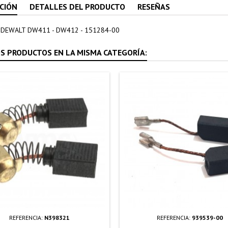
CIÓN
DETALLES DEL PRODUCTO
RESEÑAS
 DEWALT DW411 - DW412 - 151284-00
S PRODUCTOS EN LA MISMA CATEGORÍA:
REFERENCIA:
N398321
REFERENCIA:
939539-00