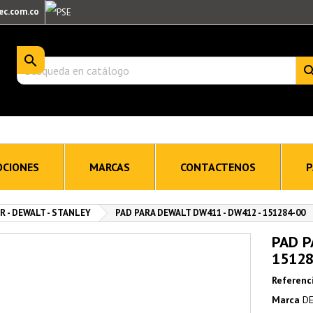
ec.com.co

CIONES
MARCAS
CONTACTENOS
P
 - DEWALT - STANLEY
PAD PARA DEWALT DW411 - DW412 - 151284-00
PAD P
15128
Referenc
Marca
DE