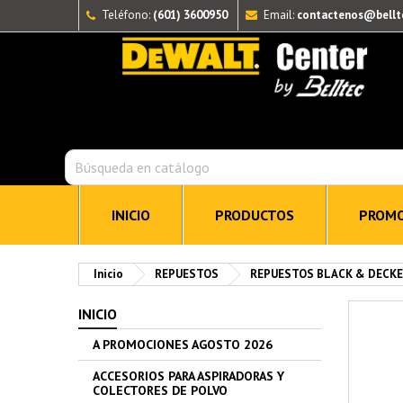
Teléfono:
(601) 3600950
Email:
contactenos@bellt
INICIO
PRODUCTOS
PROMO
Inicio
REPUESTOS
REPUESTOS BLACK & DECKER
INICIO
A PROMOCIONES AGOSTO 2026
ACCESORIOS PARA ASPIRADORAS Y
COLECTORES DE POLVO