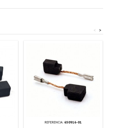
<
>
REFERENCIA:
650916-01