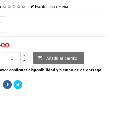
ón
Escriba una reseña
-
400
Añadir al carrito

avor confirmar disponibilidad y tiempo de de entrega.