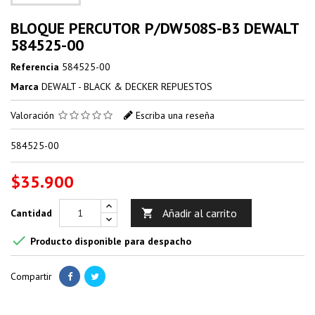
BLOQUE PERCUTOR P/DW508S-B3 DEWALT
584525-00
Referencia
584525-00
Marca
DEWALT - BLACK & DECKER REPUESTOS
Valoración
Escriba una reseña
584525-00
$35.900
Añadir al carrito
Cantidad


Producto disponible para despacho
Compartir