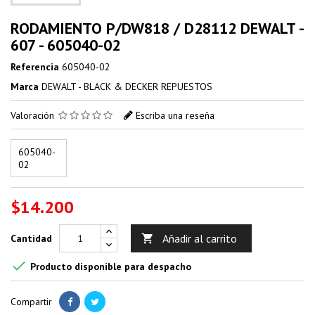
RODAMIENTO P/DW818 / D28112 DEWALT -
607 - 605040-02
Referencia
605040-02
Marca
DEWALT - BLACK & DECKER REPUESTOS
Valoración
Escriba una reseña
605040-
02
$14.200
Añadir al carrito
Cantidad


Producto disponible para despacho
Compartir