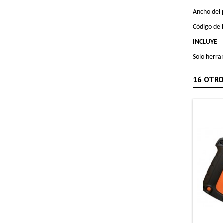
Ancho del
Código de 
INCLUYE
Solo herra
16 OTRO