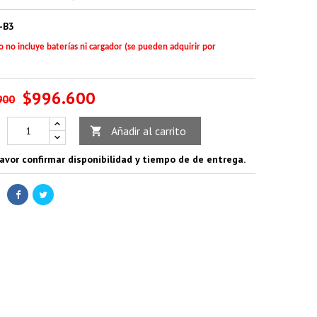
-B3
o no incluye baterías ni cargador (se pueden adquirir por
$996.600
900
Añadir al carrito

avor confirmar disponibilidad y tiempo de de entrega.