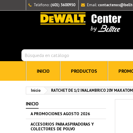
Teléfono:
(601) 3600950
Email:
contactenos@bellt
INICIO
PRODUCTOS
PROMO
Inicio
RATCHET DE 1/2 INALAMBRICO 20V MAX ATOM
INICIO
A PROMOCIONES AGOSTO 2026
ACCESORIOS PARA ASPIRADORAS Y
COLECTORES DE POLVO