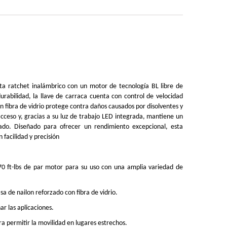
ta ratchet inalámbrico con un motor de tecnología BL libre de
abilidad, la llave de carraca cuenta con control de velocidad
n fibra de vidrio protege contra daños causados ​​por disolventes y
acceso y, gracias a su luz de trabajo LED integrada, mantiene un
ado. Diseñado para ofrecer un rendimiento excepcional, esta
 facilidad y precisión
 70 ft-lbs de par motor para su uso con una amplia variedad de
sa de nailon reforzado con fibra de vidrio.
ar las aplicaciones.
ra permitir la movilidad en lugares estrechos.