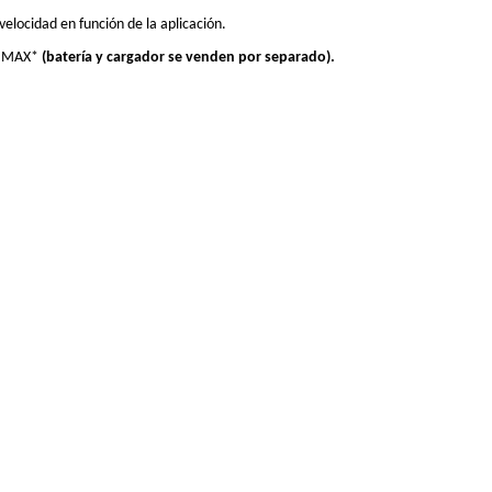
velocidad en función de la aplicación.
0V MAX*
(batería y cargador se venden por separado).