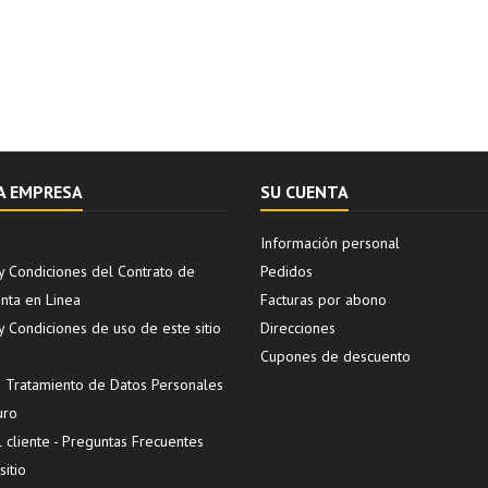
A EMPRESA
SU CUENTA
Información personal
y Condiciones del Contrato de
Pedidos
ta en Linea
Facturas por abono
y Condiciones de uso de este sitio
Direcciones
Cupones de descuento
de Tratamiento de Datos Personales
uro
l cliente - Preguntas Frecuentes
itio