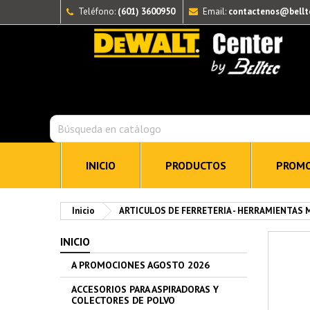
Teléfono:
(601) 3600950
Email:
contactenos@bellt
INICIO
PRODUCTOS
PROMO
Inicio
ARTICULOS DE FERRETERIA - HERRAMIENTAS
INICIO
A PROMOCIONES AGOSTO 2026
ACCESORIOS PARA ASPIRADORAS Y
COLECTORES DE POLVO