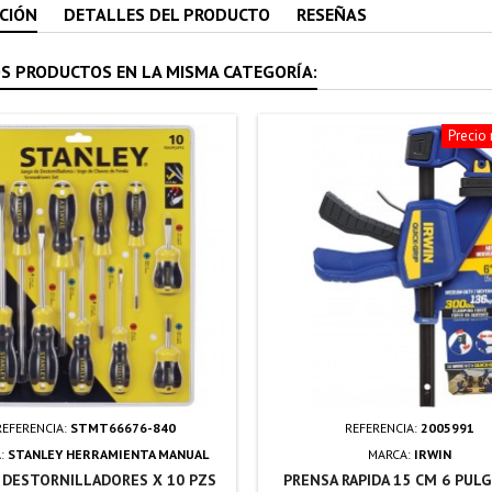
CIÓN
DETALLES DEL PRODUCTO
RESEÑAS
S PRODUCTOS EN LA MISMA CATEGORÍA:
Precio
REFERENCIA:
STMT66676-840
REFERENCIA:
2005991
:
STANLEY HERRAMIENTA MANUAL
MARCA:
IRWIN
 DESTORNILLADORES X 10 PZS
PRENSA RAPIDA 15 CM 6 PULG