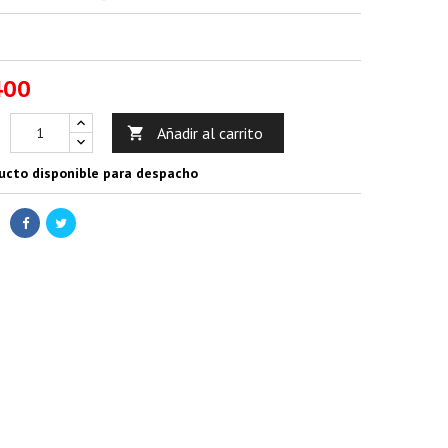
400
Añadir al carrito

ucto disponible para despacho