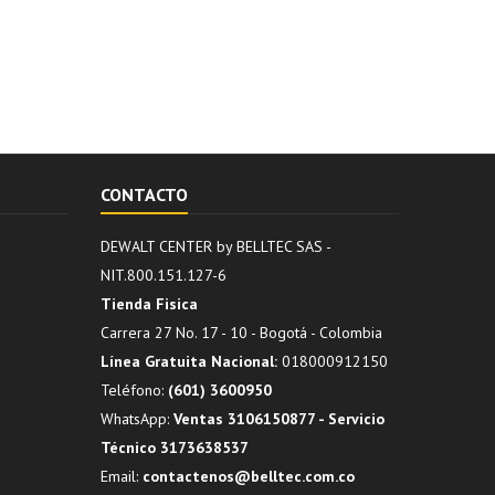
CONTACTO
DEWALT CENTER by BELLTEC SAS -
NIT.800.151.127-6
Tienda Fisica
Carrera 27 No. 17 - 10 - Bogotá - Colombia
Línea Gratuita Nacional:
018000912150
Teléfono:
(601) 3600950
WhatsApp:
Ventas 3106150877 - Servicio
Técnico 3173638537
Email:
contactenos@belltec.com.co