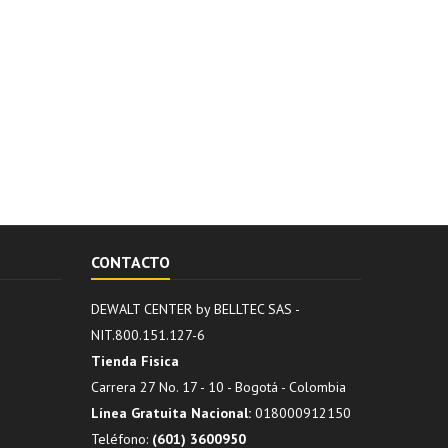
CONTACTO
DEWALT CENTER by BELLTEC SAS -
NIT.800.151.127-6
Tienda Fisica
Carrera 27 No. 17 - 10 - Bogotá - Colombia
Línea Gratuita Nacional:
018000912150
Teléfono:
(601) 3600950