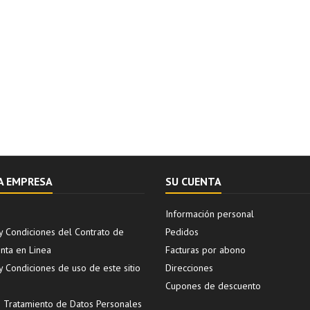
A EMPRESA
SU CUENTA
Información personal
y Condiciones del Contrato de
Pedidos
ta en Linea
Facturas por abono
y Condiciones de uso de este sitio
Direcciones
Cupones de descuento
de Tratamiento de Datos Personales