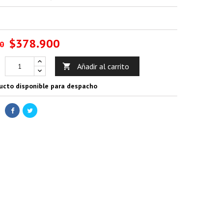
$378.900
0
Añadir al carrito

ucto disponible para despacho