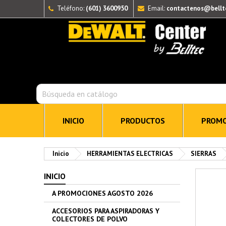
Teléfono:
(601) 3600950
Email:
contactenos@bellt
INICIO
PRODUCTOS
PROMO
Inicio
HERRAMIENTAS ELECTRICAS
SIERRAS
INICIO
A PROMOCIONES AGOSTO 2026
ACCESORIOS PARA ASPIRADORAS Y
COLECTORES DE POLVO