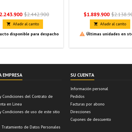
recio
Precio
Precio
Precio
2.243.900
$2.442.900
$1.889.900
$2.138.9
base
base
Añadir al carrito
Añadir al carrito



ucto disponible para despacho
Últimas unidades en st
A EMPRESA
SU CUENTA
Información personal
y Condiciones del Contrato de
Pedidos
ta en Linea
Facturas por abono
y Condiciones de uso de este sitio
Direcciones
Cupones de descuento
de Tratamiento de Datos Personales