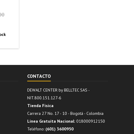
00
ock
CONTACTO
DEWALT CENTER by BELLTEC SAS -
NIT.800.151.127-6
Tienda Fisica
Carrera 27 No. 17 - 10 - Bogotá - Colombia
Línea Gratuita Nacional:
018000912150
Teléfono:
(601) 3600950