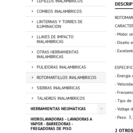
CEPILLOS INALAMBRICOS
DESCRIP
COMBOS INALAMBRICOS
ROTOMART
LINTERNAS Y TORRES DE
CARACTER
ILUMINACION
- Motor si
LLAVES DE IMPACTO
INALAMBRICAS
- Diseño 
- Excelent
OTRAS HERRAMIENTAS
INALAMBRICAS
PULIDORAS INALAMBRICAS
ESPECIFI
- Energía 
ROTOMARTILLOS INALAMBRICOS
- Velocid
SIERRAS INALAMBRICAS
- Frecuen
TALADROS INALAMBRICOS
- Tipo de
HERRAMIENTAS NEUMATICAS
- Voltaje 
- Peso: 3,
HIDROLAVADORAS - LAVADORAS A
VAPOR - BARREDORAS -
FREGADORAS DE PISO
2 OTROS