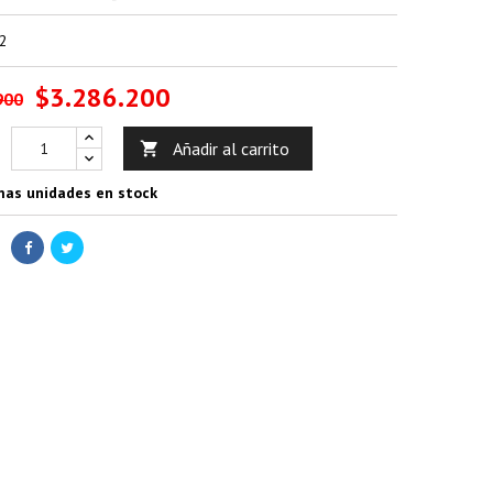
2
$3.286.200
900
Añadir al carrito

mas unidades en stock