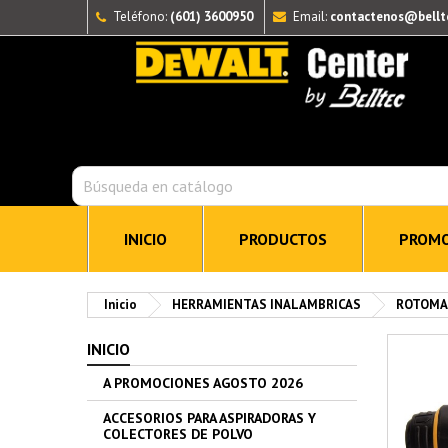
Teléfono:
(601) 3600950
Email:
contactenos@bellt
INICIO
PRODUCTOS
PROMO
Inicio
HERRAMIENTAS INALAMBRICAS
ROTOMA
INICIO
A PROMOCIONES AGOSTO 2026
ACCESORIOS PARA ASPIRADORAS Y
COLECTORES DE POLVO