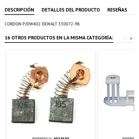
DESCRIPCIÓN
DETALLES DEL PRODUCTO
RESEÑAS
CORDON P/DW402 DEWALT 330072-98
16 OTROS PRODUCTOS EN LA MISMA CATEGORÍA:
<
>
REFERENCIA:
N558583
REFERENC