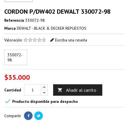
CORDON P/DW402 DEWALT 330072-98
Referencia
330072-98
Marca
DEWALT - BLACK & DECKER REPUESTOS
Valoración
Escriba una reseña
330072-
98
$35.000
Añadir al carrito
Cantidad


Producto disponible para despacho
Compartir