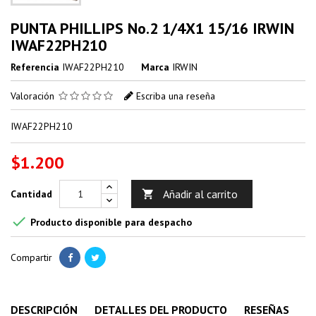
PUNTA PHILLIPS No.2 1/4X1 15/16 IRWIN
IWAF22PH210
Referencia
IWAF22PH210
Marca
IRWIN
Valoración
Escriba una reseña
IWAF22PH210
$1.200
Añadir al carrito
Cantidad


Producto disponible para despacho
Compartir
DESCRIPCIÓN
DETALLES DEL PRODUCTO
RESEÑAS