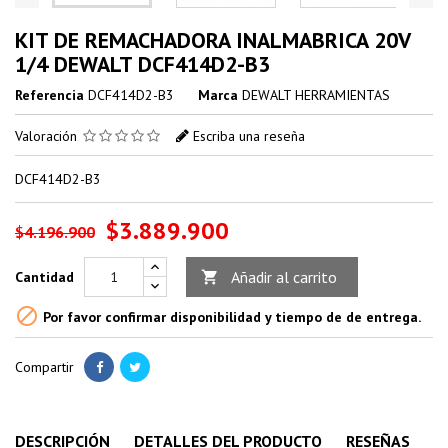
KIT DE REMACHADORA INALMABRICA 20V
1/4 DEWALT DCF414D2-B3
Referencia
DCF414D2-B3
Marca
DEWALT HERRAMIENTAS
Valoración
Escriba una reseña
DCF414D2-B3
$3.889.900
$4.196.900
Añadir al carrito
Cantidad


Por favor confirmar disponibilidad y tiempo de de entrega.
Compartir
DESCRIPCIÓN
DETALLES DEL PRODUCTO
RESEÑAS