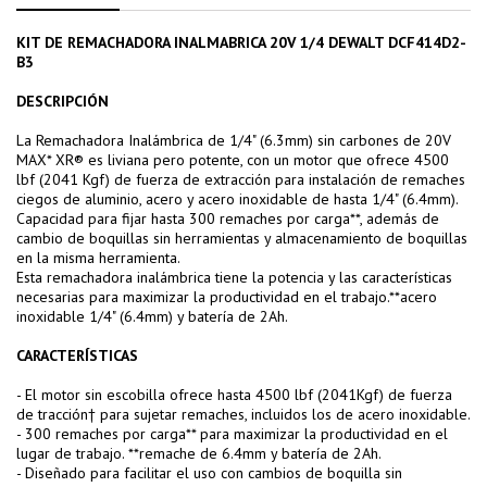
KIT DE REMACHADORA INALMABRICA 20V 1/4 DEWALT DCF414D2-
B3
DESCRIPCIÓN
La Remachadora Inalámbrica de 1/4" (6.3mm) sin carbones de 20V
MAX* XR® es liviana pero potente, con un motor que ofrece 4500
lbf (2041 Kgf) de fuerza de extracción para instalación de remaches
ciegos de aluminio, acero y acero inoxidable de hasta 1/4" (6.4mm).
Capacidad para fijar hasta 300 remaches por carga**, además de
cambio de boquillas sin herramientas y almacenamiento de boquillas
en la misma herramienta.
Esta remachadora inalámbrica tiene la potencia y las características
necesarias para maximizar la productividad en el trabajo.**acero
inoxidable 1/4" (6.4mm) y batería de 2Ah.
CARACTERÍSTICAS
- El motor sin escobilla ofrece hasta 4500 lbf (2041Kgf) de fuerza
de tracción† para sujetar remaches, incluidos los de acero inoxidable.
- 300 remaches por carga** para maximizar la productividad en el
lugar de trabajo. **remache de 6.4mm y batería de 2Ah.
- Diseñado para facilitar el uso con cambios de boquilla sin