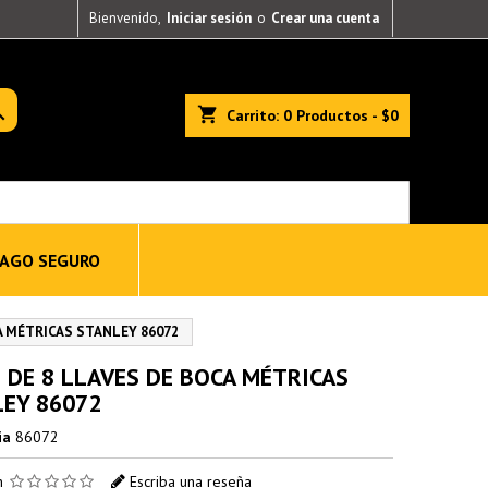
Bienvenido,
Iniciar sesión
o
Crear una cuenta

shopping_cart
Carrito:
0
Productos - $0
AGO SEGURO
A MÉTRICAS STANLEY 86072
 DE 8 LLAVES DE BOCA MÉTRICAS
EY 86072
ia
86072
ón
Escriba una reseña