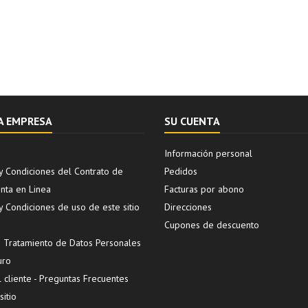
A EMPRESA
SU CUENTA
Información personal
y Condiciones del Contrato de
Pedidos
ta en Linea
Facturas por abono
y Condiciones de uso de este sitio
Direcciones
Cupones de descuento
de Tratamiento de Datos Personales
uro
l cliente - Preguntas Frecuentes
itio