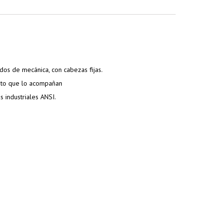
ados de mecánica, con cabezas fijas.
mento que lo acompañan
 industriales ANSI.