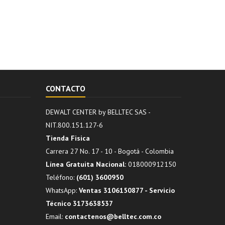
CONTACTO
DEWALT CENTER by BELLTEC SAS -
NIT.800.151.127-6
Tienda Fisica
Carrera 27 No. 17 - 10 - Bogotá - Colombia
Línea Gratuita Nacional:
018000912150
Teléfono:
(601) 3600950
WhatsApp:
Ventas 3106150877 - Servicio
Técnico 3173638537
Email:
contactenos@belltec.com.co