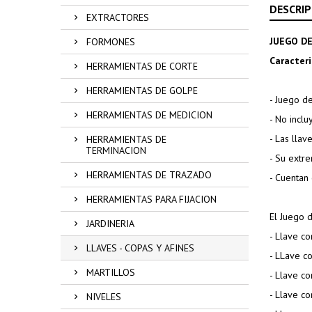
DESCRIP
EXTRACTORES
JUEGO DE
FORMONES
Caracteri
HERRAMIENTAS DE CORTE
HERRAMIENTAS DE GOLPE
- Juego de
HERRAMIENTAS DE MEDICION
- No inclu
- Las lla
HERRAMIENTAS DE
TERMINACION
- Su extre
HERRAMIENTAS DE TRAZADO
- Cuentan
HERRAMIENTAS PARA FIJACION
El Juego d
JARDINERIA
- Llave co
LLAVES - COPAS Y AFINES
- LLave c
MARTILLOS
- Llave c
- Llave c
NIVELES