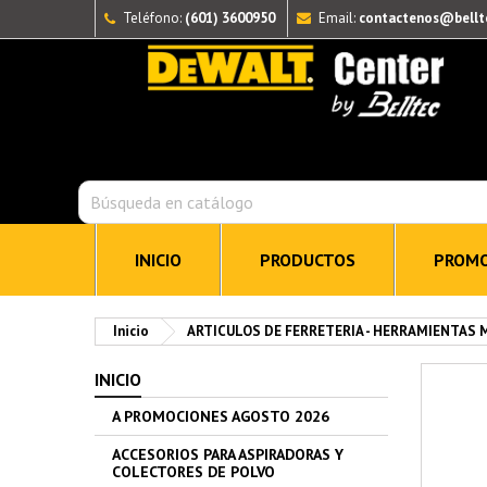
Teléfono:
(601) 3600950
Email:
contactenos@bellt
INICIO
PRODUCTOS
PROMO
Inicio
ARTICULOS DE FERRETERIA - HERRAMIENTAS
INICIO
A PROMOCIONES AGOSTO 2026
ACCESORIOS PARA ASPIRADORAS Y
COLECTORES DE POLVO