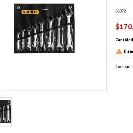
86072
$170
Cantidad

Últi
Compartir