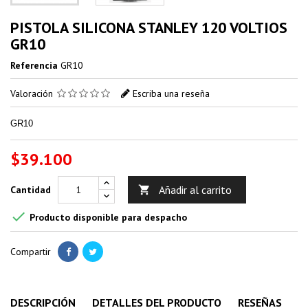
PISTOLA SILICONA STANLEY 120 VOLTIOS
GR10
Referencia
GR10
Valoración
Escriba una reseña
GR10
$39.100
Añadir al carrito
Cantidad


Producto disponible para despacho
Compartir
DESCRIPCIÓN
DETALLES DEL PRODUCTO
RESEÑAS