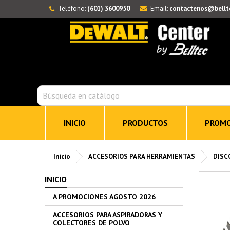
Teléfono:
(601) 3600950
Email:
contactenos@bellt
INICIO
PRODUCTOS
PROMO
Inicio
ACCESORIOS PARA HERRAMIENTAS
DISC
INICIO
A PROMOCIONES AGOSTO 2026
ACCESORIOS PARA ASPIRADORAS Y
COLECTORES DE POLVO