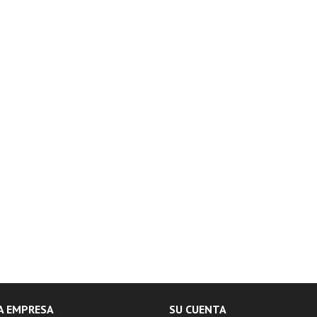
A EMPRESA
SU CUENTA