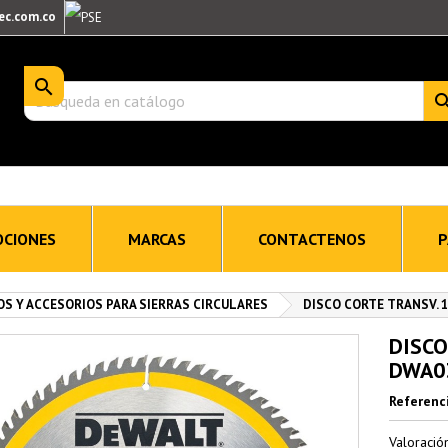
ec.com.co

CIONES
MARCAS
CONTACTENOS
P
OS Y ACCESORIOS PARA SIERRAS CIRCULARES
DISCO CORTE TRANSV. 1
DISCO
DWA0
Referenc
Valoraci