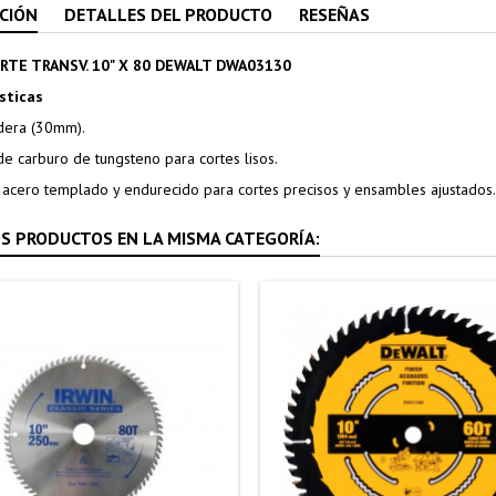
CIÓN
DETALLES DEL PRODUCTO
RESEÑAS
RTE TRANSV. 10" X 80 DEWALT DWA03130
sticas
dera (30mm).
de carburo de tungsteno para cortes lisos.
e acero templado y endurecido para cortes precisos y ensambles ajustados.
S PRODUCTOS EN LA MISMA CATEGORÍA: