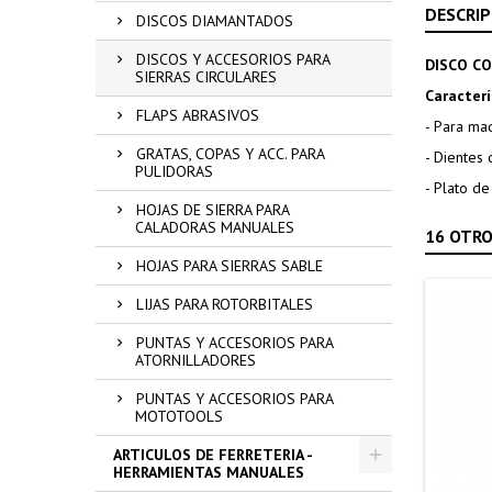
DESCRIP
DISCOS DIAMANTADOS
DISCOS Y ACCESORIOS PARA
DISCO CO
SIERRAS CIRCULARES
Caracterí
FLAPS ABRASIVOS
- Para ma
GRATAS, COPAS Y ACC. PARA
- Dientes 
PULIDORAS
- Plato d
HOJAS DE SIERRA PARA
CALADORAS MANUALES
16 OTRO
HOJAS PARA SIERRAS SABLE
LIJAS PARA ROTORBITALES
PUNTAS Y ACCESORIOS PARA
ATORNILLADORES
PUNTAS Y ACCESORIOS PARA
MOTOTOOLS
ARTICULOS DE FERRETERIA -
HERRAMIENTAS MANUALES