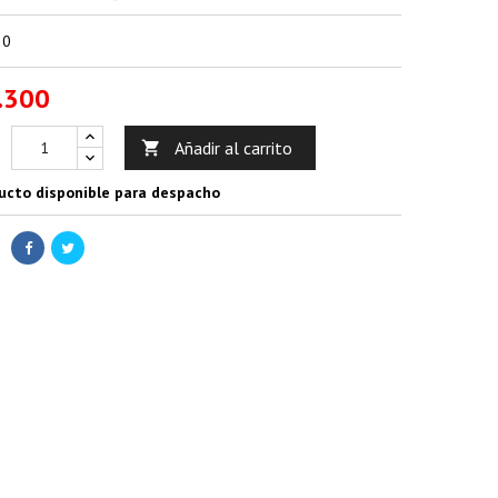
30
.300
Añadir al carrito

ucto disponible para despacho