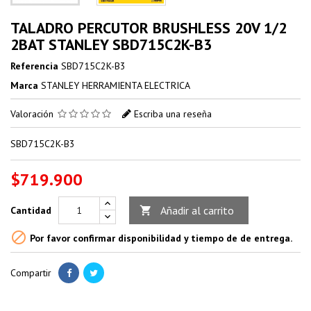
TALADRO PERCUTOR BRUSHLESS 20V 1/2
2BAT STANLEY SBD715C2K-B3
Referencia
SBD715C2K-B3
Marca
STANLEY HERRAMIENTA ELECTRICA
Valoración
Escriba una reseña
SBD715C2K-B3
$719.900
Añadir al carrito
Cantidad


Por favor confirmar disponibilidad y tiempo de de entrega.
Compartir