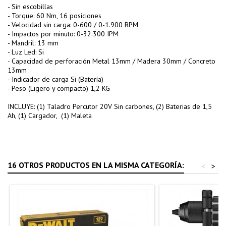
- Sin escobillas
- Torque: 60 Nm, 16 posiciones
- Velocidad sin carga: 0-600 / 0-1.900 RPM
- Impactos por minuto: 0-32.300 IPM
- Mandril: 13 mm
- Luz Led: Si
- Capacidad de perforación Metal 13mm / Madera 30mm / Concreto
13mm
- Indicador de carga Si (Batería)
- Peso (Ligero y compacto) 1,2 KG
INCLUYE: (1) Taladro Percutor 20V Sin carbones, (2) Baterias de 1,5
Ah, (1) Cargador, (1) Maleta
16 OTROS PRODUCTOS EN LA MISMA CATEGORÍA:
<
>