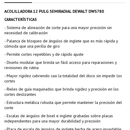
ACOLILLADORA 12 PULG SEMIRADIAL DEWALT DWS780
CARACTERÍSTICAS
- Sistema de alineación de corte para una mayor precisión sin
necesidad de calibración
- Palanca de bloqueo de ángulos de inglete que es más rápida y
cómoda que una perilla de giro
- Permite cortes repetibles y de rápido ajuste
- Diseño modular que brinda un fácil acceso para reparaciones y
revisiones de rutina
- Mayor rigidez cubriendo casi la totalidad del disco sin impedir los
cortes
- Rieles de guía maquinados que brinda rigidez y precisión en los
cortes deslizantes
- Estructura metálica robusta que permite mantener la precisión del
corte
- Escalas de ángulos de bisel e inglete grabadas sobre placas
independientes para una mayor durabilidad y precisión
- Placa de escala de ángulos de inglete hecha de acero inoxidable