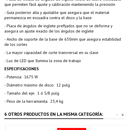
que permiten fácil ajuste y calibración manteniendo la precisión
- Guía posterior alta y ajustable que asegura que el material
permanezca en escuadra contra el disco y la base
- Placa de ángulos de inglete prefijados que no se deforma y
asegura un ajuste exacto de los ángulos de inglete
- Ancho de soporte de la base de 630mm que asegura estabilidad
de los cortes
- La mayor capacidad de corte transversal en su clase
- Luz de LED que Ilumina la zona de trabajo
ESPECIFICACIONES
- Potencia: 1675 W
- Diámetro máximo de disco: 12 pulg
- Tamaño del eje: 1 ó 5/8 pulg
- Peso de la herramienta: 25,4 kg
6 OTROS PRODUCTOS EN LA MISMA CATEGORÍA:
<
>