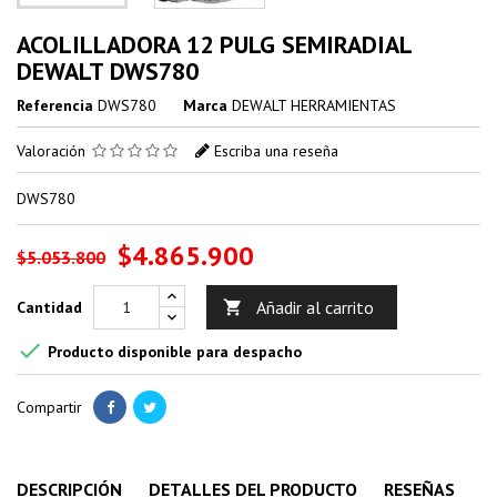
ACOLILLADORA 12 PULG SEMIRADIAL
DEWALT DWS780
Referencia
DWS780
Marca
DEWALT HERRAMIENTAS
Valoración
Escriba una reseña
DWS780
$4.865.900
$5.053.800
Añadir al carrito
Cantidad


Producto disponible para despacho
Compartir
DESCRIPCIÓN
DETALLES DEL PRODUCTO
RESEÑAS